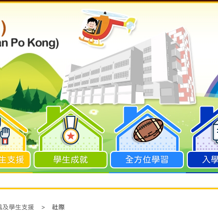
生支援
學生成就
全方位學習
入
風及學生支援
>
社際