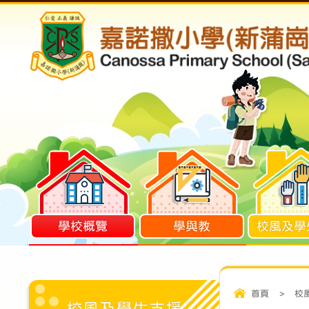
學校概覽
學與教
校風及學
首頁
>
校