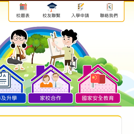
校曆表
校友聯繫
入學申請
聯絡我們
學及升學
家校合作
國家安全教育