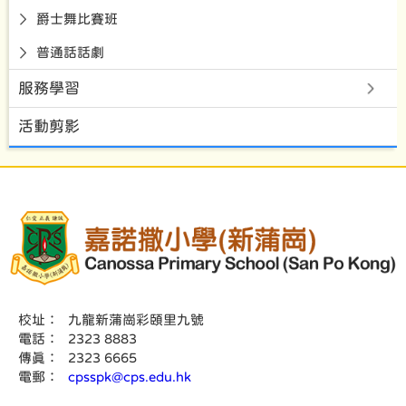
爵士舞比賽班
普通話話劇
服務學習
活動剪影
校址：
九龍新蒲崗彩頤里九號
電話：
2323 8883
傳真：
2323 6665
電郵：
cpsspk@cps.edu.hk