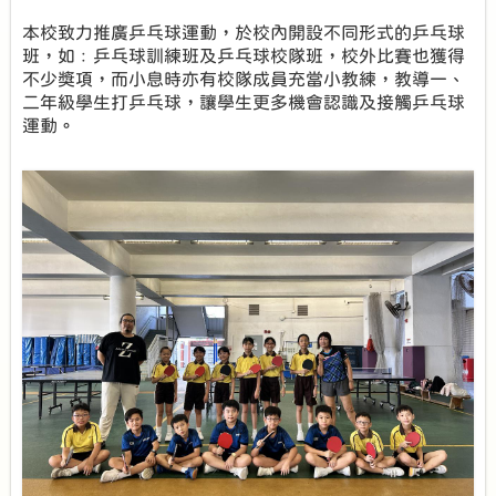
本校致力推廣乒乓球運動，於校內開設不同形式的乒乓球
班，如﹕乒乓球訓練班及乒乓球校隊班，校外比賽也獲得
不少獎項，而小息時亦有校隊成員充當小教練，教導一、
二年級學生打乒乓球，讓學生更多機會認識及接觸乒乓球
運動。