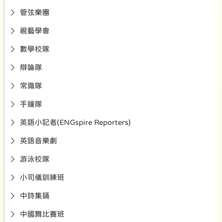
管弦樂團
視藝學會
數學校隊
辯論隊
常識隊
手鐘隊
英語小記者(ENGspire Reporters)
英語音樂劇
游泳校隊
小司儀訓練班
中詩集誦
中國舞比賽班