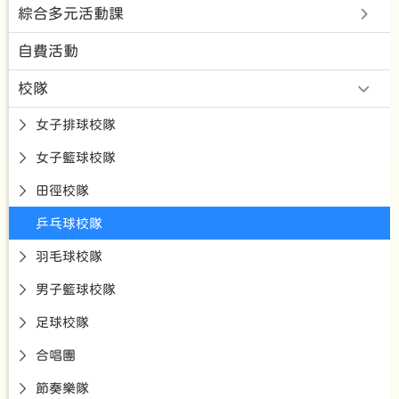
綜合多元活動課
自費活動
校隊
女子排球校隊
女子籃球校隊
田徑校隊
乒乓球校隊
羽毛球校隊
男子籃球校隊
足球校隊
合唱團
節奏樂隊