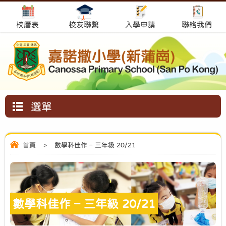
校曆表
校友聯繫
入學申請
聯絡我們
選單
首頁
>
數學科佳作 – 三年級 20/21
數學科佳作 – 三年級 20/21